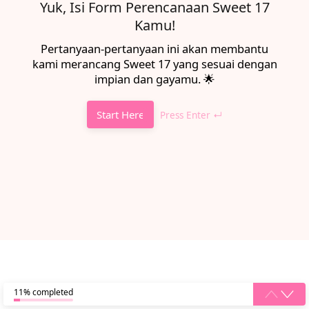
Yuk, Isi Form Perencanaan Sweet 17
Kamu!
Pertanyaan-pertanyaan ini akan membantu
kami merancang Sweet 17 yang sesuai dengan
impian dan gayamu.
🌟
Start Here
Press Enter ↵
11% completed