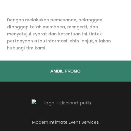
Dengan melakukan pemesanan, pelanggan
dianggap telah membaca, mengerti, dan
menyetujui syarat dan ketentuan ini. Untuk
pertanyaan atau informasi lebih lanjut, silakan
hubungi tim kami.
AMBIL PROMO
Modern Intimate Event Services